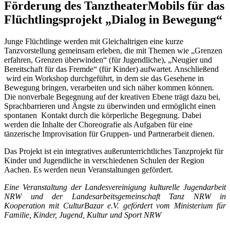
Förderung des TanztheaterMobils für das
Flüchtlingsprojekt „Dialog in Bewegung“
Junge Flüchtlinge werden mit Gleichaltrigen eine kurze
Tanzvorstellung gemeinsam erleben, die mit Themen wie „Grenzen
erfahren, Grenzen überwinden“ (für Jugendliche), „Neugier und
Bereitschaft für das Fremde“ (für Kinder) aufwartet. Anschließend
wird ein Workshop durchgeführt, in dem sie das Gesehene in
Bewegung bringen, verarbeiten und sich näher kommen können.
Die nonverbale Begegnung auf der kreativen Ebene trägt dazu bei,
Sprachbarrieren und Ängste zu überwinden und ermöglicht einen
spontanen Kontakt durch die körperliche Begegnung. Dabei
werden die Inhalte der Choreografie als Aufgaben für eine
tänzerische Improvisation für Gruppen- und Partnerarbeit dienen.
Das Projekt ist ein integratives außerunterrichtliches Tanzprojekt für
Kinder und Jugendliche in verschiedenen Schulen der Region
Aachen. Es werden neun Veranstaltungen gefördert.
Eine Veranstaltung der Landesvereinigung kulturelle Jugendarbeit
NRW und der Landesarbeitsgemeinschaft Tanz NRW in
Kooperation mit CulturBazar e.V. gefördert vom Ministerium für
Familie, Kinder, Jugend, Kultur und Sport NRW