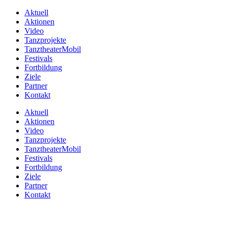
Aktuell
Aktionen
Video
Tanzprojekte
TanztheaterMobil
Festivals
Fortbildung
Ziele
Partner
Kontakt
Aktuell
Aktionen
Video
Tanzprojekte
TanztheaterMobil
Festivals
Fortbildung
Ziele
Partner
Kontakt