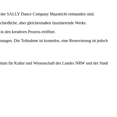
nd der SALLY Dance Company Maastricht entstanden sind.
chiedliche, aber gleichermaßen faszinierende Werke.
n den kreativen Prozess eröffnet.
nungen. Die Teilnahme ist kostenlos, eine Reservierung ist jedoch
erium für Kultur und Wissenschaft des Landes NRW und der Stadt