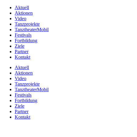
Aktuell
Aktionen
Video
Tanzprojekte
TanztheaterMobil
Festivals
Fortbildung
Ziele
Partner
Kontakt
Aktuell
Aktionen
Video
Tanzprojekte
TanztheaterMobil
Festivals
Fortbildung
Ziele
Partner
Kontakt