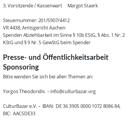
3. Vorsitzende / Kassenwart Margot Staerk
Steuernummer: 201/5907/4412
VR 4438, Amtsgericht Aachen
Spenden Abziehbarkeit im Sinne § 10b EStG, § Abs. 1 Nr. 2
KStG und § 9 Nr. 5 GewStG beim Spender
Presse- und Öffentlichkeitsarbeit
Sponsoring
Bitte wenden Sie sich bei allen Themen an:
Yorgos Theodoridis – info@culturbazar.org
CulturBazar e.V. – IBAN: DE 36 3905 0000 1072 8086 84,
BIC: AACSDE33