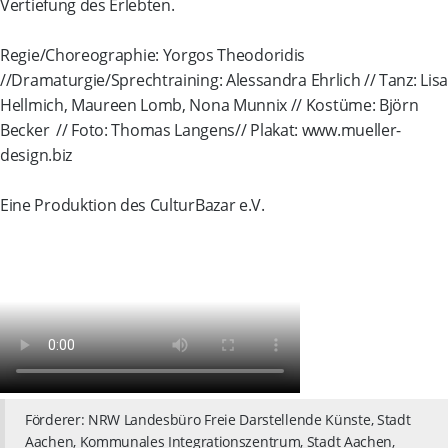
Vertiefung des Erlebten.
Regie/Choreographie: Yorgos Theodoridis
//Dramaturgie/Sprechtraining: Alessandra Ehrlich // Tanz: Lisa
Hellmich, Maureen Lomb, Nona Munnix // Kostüme: Björn
Becker // Foto: Thomas Langens// Plakat: www.mueller-
design.biz
Eine Produktion des CulturBazar e.V.
Förderer: NRW Landesbüro Freie Darstellende Künste, Stadt
Aachen, Kommunales Integrationszentrum, Stadt Aachen,