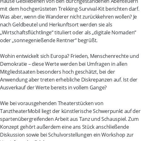
Hause Gebliebenen von den durchgestandenen Abenteuern
mit dem hochgerüsteten Trekking-Survival-Kit berichten darf.
Was aber, wenn die Wanderer nicht zurückkehren wollen? Je
nach Geldbeutel und Herkunftsort werden sie als
„Wirtschaftsflüchtlinge“ tituliert oder als „digitale Nomaden“
oder „sonnegenießende Rentner“ begrüßt.
Wohin entwickelt sich Europa? Frieden, Menschenrechte und
Demokratie – diese Werte werden bei Umfragen in allen
Mitgliedstaaten besonders hoch geschätzt, bei der
Anwendung aber treten erhebliche Diskrepanzen auf. Ist der
Ausverkauf der Werte bereits in vollem Gange?
Wie bei vorausgehenden Theaterstücken von
TanztheaterMobil liegt der künstlerische Schwerpunkt auf der
spartenübergreifenden Arbeit aus Tanz und Schauspiel. Zum
Konzept gehört außerdem eine ans Stück anschließende
Diskussion sowie bei Schulvorstellungen ein Workshop zur