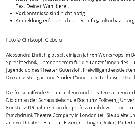
Text Deiner Wahl bereit
Vorkenntnisse sind nicht nötig
Anmeldung erforderlich unter: info@culturbazar.org
Foto © Christoph Giebeler
Alessandra Ehrlich gibt seit einigen Jahren Workshops im B
Sprechtechnik, unter anderem für die Tänzer*innen des Cu
Jugendclub des Theater Gütersloh, Freiwilligendienstleiste
Diakonie Stuttgart und Student*innen der Technische Hoc
Die freischaffende Schauspielerin und Theatermacherin erh
Diplom an der Schauspielschule Bochum/ Folkwang Univers
Künste. 2019 nahm sie an der professional development m
Punchdrunk Theatre Company in London teil. Sie spielte 
an den Theatern Bochum, Essen, Göttingen, Aalen, Paderb