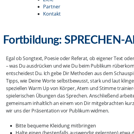
Partner
Kontakt
Fortbildung: SPRECHEN-AB
Egal ob Songtext, Poesie oder Referat, ob eigener Text oder
– was Du ausdrücken und wie Du beim Publikum rüberkomm
entscheidest Du. Ich gebe Dir Methoden aus dem Schauspi
Tipps, wie Deine Worte selbstbewusst, stark und laut klin
speziellen Warm Up von Körper, Atem und Stimme trainier
spielerischen Übungen das Sprechen. Anschließend arbeit
gemeinsam inhaltlich an einem von Dir mitgebrachten kurz
wir uns der Präsentation vor Publikum widmen.
Bitte bequeme Kleidung mitbringen
Halte einen (bestenfalls auswendig gelernten) etwa d