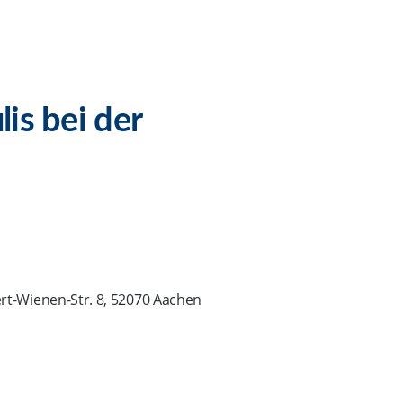
is bei der
enen-Str. 8, 52070 Aachen