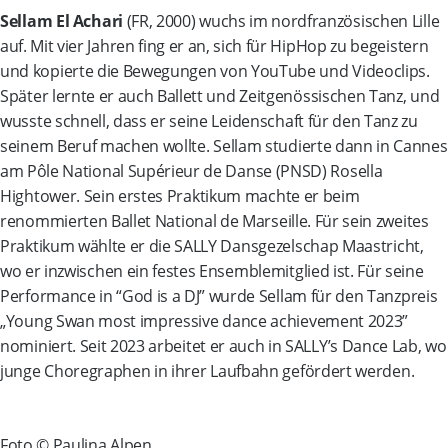
Sellam El Achari
(FR, 2000) wuchs im nordfranzösischen Lille
auf. Mit vier Jahren fing er an, sich für HipHop zu begeistern
und kopierte die Bewegungen von YouTube und Videoclips.
Später lernte er auch Ballett und Zeitgenössischen Tanz, und
wusste schnell, dass er seine Leidenschaft für den Tanz zu
seinem Beruf machen wollte. Sellam studierte dann in Cannes
am Pôle National Supérieur de Danse (PNSD) Rosella
Hightower. Sein erstes Praktikum machte er beim
renommierten Ballet National de Marseille. Für sein zweites
Praktikum wählte er die SALLY Dansgezelschap Maastricht,
wo er inzwischen ein festes Ensemblemitglied ist. Für seine
Performance in “God is a DJ” wurde Sellam für den Tanzpreis
„Young Swan most impressive dance achievement 2023”
nominiert. Seit 2023 arbeitet er auch in SALLY’s Dance Lab, wo
junge Choregraphen in ihrer Laufbahn gefördert werden.
Foto © Paulina Alpen