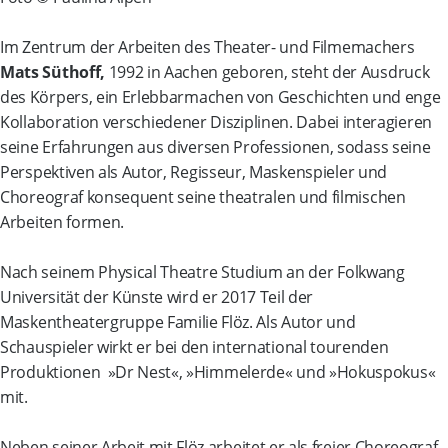
Im Zentrum der Arbeiten des Theater- und Filmemachers
Mats Süthoff,
1992 in Aachen geboren, steht der Ausdruck
des Körpers, ein Erlebbarmachen von Geschichten und enge
Kollaboration verschiedener Disziplinen. Dabei interagieren
seine Erfahrungen aus diversen Professionen, sodass seine
Perspektiven als Autor, Regisseur, Maskenspieler und
Choreograf konsequent seine theatralen und filmischen
Arbeiten formen.
Nach seinem Physical Theatre Studium an der Folkwang
Universität der Künste wird er 2017 Teil der
Maskentheatergruppe Familie Flöz. Als Autor und
Schauspieler wirkt er bei den international tourenden
Produktionen »Dr Nest«, »Himmelerde« und »Hokuspokus«
mit.
Neben seiner Arbeit mit Flöz arbeitet er als freier Choreograf