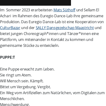
Im Sommer 2023 erarbeiteten
Mats Süthoff
und Sellam El
Achari im Rahmen des Euregio Dance-Lab ihre gemeinsame
Produktion. Das Euregio Dance-Lab ist eine Kooperation von
CulturBazar
und der
SALLY Dansgezelschap Maastricht
und
bietet jungen Choreograph*innen und Tänzer*innen eine
Plattform, um miteinander in Kontakt zu kommen und
gemeinsame Stücke zu entwickeln.
PUPPE:T
Eine Puppe erwacht zum Leben.
Sie ringt um Atem.
Will Mensch sein. Kämpft.
Bittet um Vergebung. Vergibt.
Ein Weg vom Artifiziellen zum Natürlichen, vom Digitalen zum
Menschlichen.
Menschwerdung.