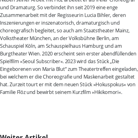
und Dramaturg. So verbindet ihn seit 2019 eine enge
Zusammenarbeit mit der Regisseurin Lucia Bihler, deren
Inszenierungen er inszenatorisch, dramaturgisch und
choreografisch begleitet, so auch am Staatstheater Mainz,
Volkstheater München, an der Volksbühne Berlin, am
Schauspiel Köln, am Schauspielhaus Hamburg und am
Burgtheater Wien. 2020 erscheint sein erster abendfüllenden
Spielfilm »Seoul Subscriber«. 2023 wird das Stück „Die
Eingeborenen von Maria Blut“ zum Theatertreffen eingeladen,
bei welchem er die Choreografie und Maskenarbeit gestaltet
hat. Zurzeit tourt er mit dem neuen Stück »Hokuspokus« von
Familie Flöz und bewirbt seinem Kurzfilm »Hikikomori«.
Weiter Artikel