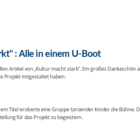
rkt" : Alle in einem U-Boot
en Artikel von „Kultur macht stark“. Ein großes Dankeschön an 
 Projekt mitgestaltet haben.
m Titel eroberte eine Gruppe tanzender Kinder die Bühne. Dab
ellung für das Projekt zu begeistern.