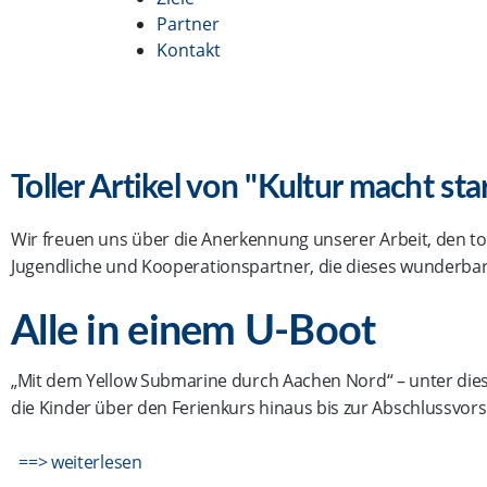
Partner
Kontakt
Toller Artikel von "Kultur macht sta
Wir freuen uns über die Anerkennung unserer Arbeit, den toll
Jugendliche und Kooperationspartner, die dieses wunderbare
Alle in einem U-Boot
„Mit dem Yellow Submarine durch Aachen Nord“ – unter diese
die Kinder über den Ferienkurs hinaus bis zur Abschlussvorst
==> weiterlesen